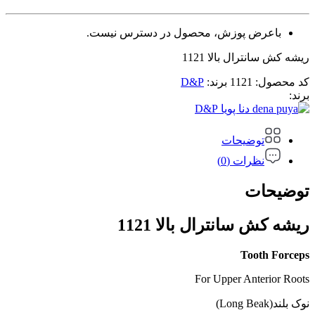
باعرض پوزش، محصول در دسترس نیست.
ریشه کش سانترال بالا 1121
کد محصول:
1121
برند:
D&P
برند:
D&P
توضیحات
نظرات (0)
توضیحات
ریشه کش سانترال بالا 1121
Tooth Forceps
For Upper Anterior Roots
نوک بلند(Long Beak)