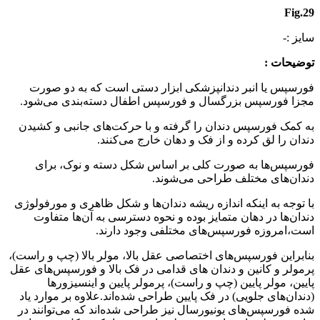
Fig.29
سایز :-
توضیحات :
فورسپس یا انبر دندانپزشکی ابزار دستی است که به دو صورت
مجزا فورسپس بزرگسال و فورسپس اطفال دسته‌بندی می‌شود.
به کمک فورسپس دندان را گرفته و با حرکت‌های جانبی و کشیدن
دندان را لق کرده و از فک و دهان خارج می‌کنند.
فورسپس‌ها به صورت کلی بر اساس شکل دسته و نوک، برای
دندان‌های مختلف طراحی می‌شوند.
با توجه به اینکه اندازه ریشه دندان‌ها و شکل ظاهری و مورفولوژی
دندان‌ها در دهان متمایز بوده و نحوه دسترسی به آن‌ها متفاوت
است،امروزه فورسپس‌های مختلفی وجود دارند.
بنابراین فورسپس‌های اختصاصی عقل بالا، مولر بالا (چپ و راست)،
پرمولر و کانین و دندان های قدامی در فک بالا و فورسپس‌های عقل
پایین، مولر پایین (چپ و راست)، پرمولر پایین و اینسیزورها
(دندان‌های جلویی) در فک پایین طراحی شده‌اند.علاوه بر موارد یاد
شده فورسپس‌های یونیورسال نیز طراحی شده‌اند که می‌توانند در