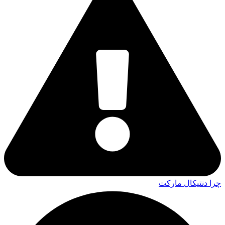
چرا دنتیکال مارکت