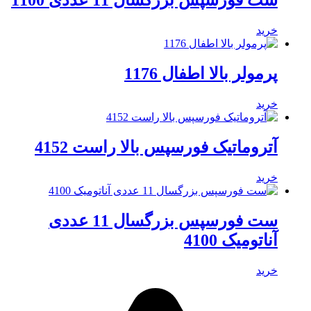
ست فورسپس بزرگسال 11 عددی 1100
خرید
پرمولر بالا اطفال 1176
خرید
آتروماتیک فورسپس بالا راست 4152
خرید
ست فورسپس بزرگسال 11 عددی
آناتومیک 4100
خرید